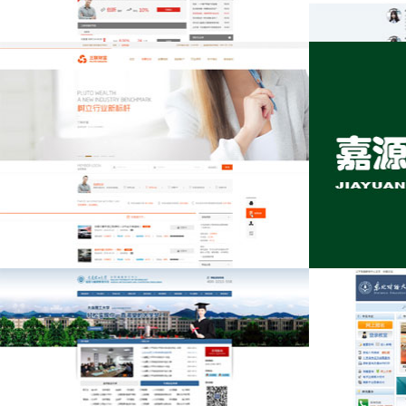
工商储-互联网金融平台
西诺国际（Sin
三联财富
嘉源装饰有限