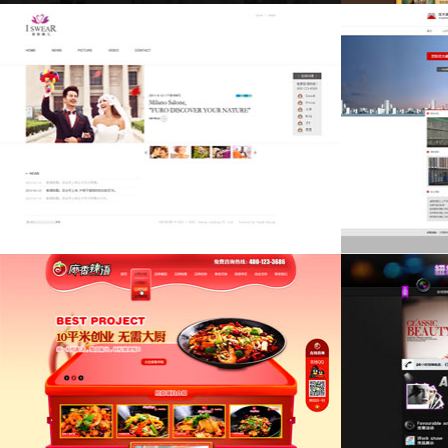
M魏影像工作室
埃雅魅力健身
爱斯薇儿
沈大建筑