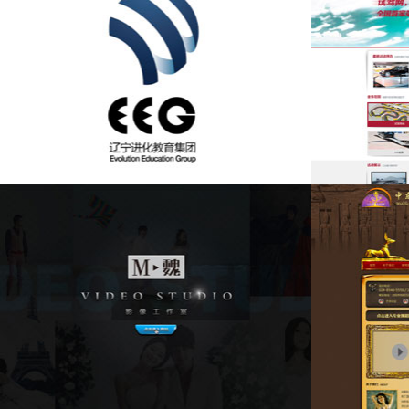
进化教育集团
驭道试驾