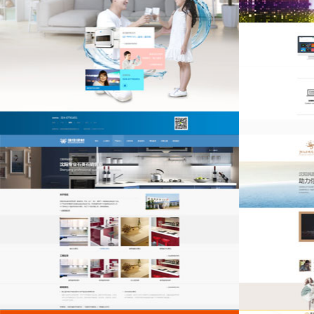
沈阳京都
万优网络