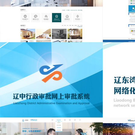
抚顺北轩装饰集团官方网站
沈阳市政中介
辽中行政审批-在线办公平台
辽东湾政务平台