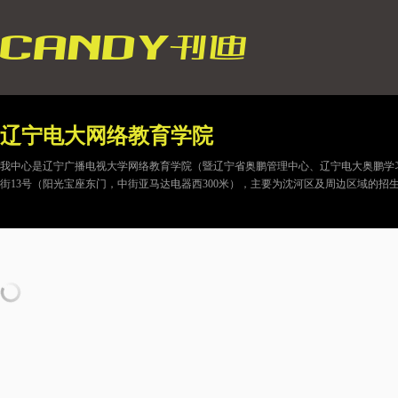
辽宁电大网络教育学院
我中心是辽宁广播电视大学网络教育学院（暨辽宁省奥鹏管理中心、辽宁电大奥鹏学
街13号（阳光宝座东门，中街亚马达电器西300米），主要为沈河区及周边区域的招