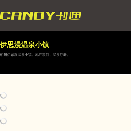
伊思漫温泉小镇
朝阳伊思漫温泉小镇。地产项目，温泉疗养。